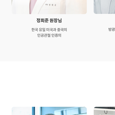
정희준 원장님
방광
한국 유일 미국과 중국의
인공관절 인증의