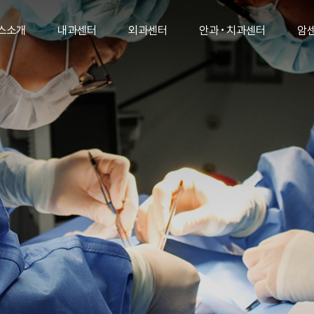
스소개
내과센터
외과센터
안과 • 치과센터
암