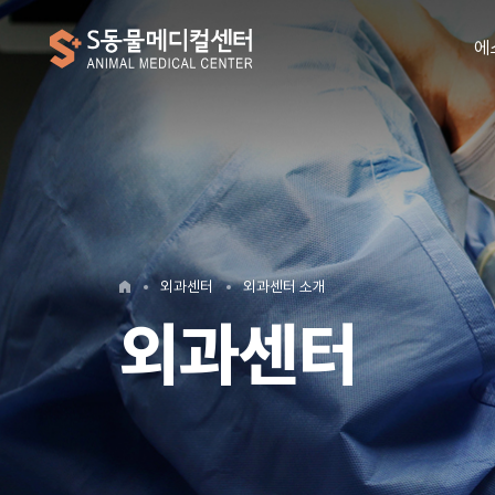
에
외과센터
외과센터 소개
외과센터