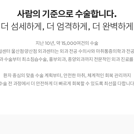
사람의 기준으로 수술합니다.
더 섬세하게, 더 엄격하게, 더 완벽하게
지난 10년, 약 15,000여건의 수술
센터 울산점·양산점 외과센터는 외과 전공 수의사와 마취통증의학과 전공
과 수술부터 최소침습수술, 흉부외과, 종양외과까지 전문적인 외과 진료를
환자 중심의 맞춤 수술 계획부터, 안전한 마취, 체계적인 회복 관리까지
수술 전 과정에서 더 안전하게 더 빠르게 회복할 수 있도록 최선을 다합니다