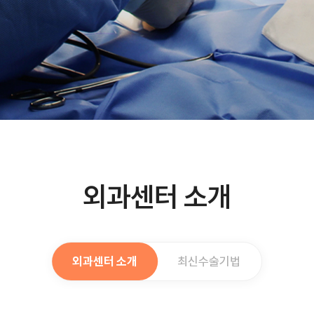
외과센터 소개
외과센터 소개
최신수술기법